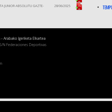
TA JUNIOR-ABSOLUTU GAZTE-
28/06/2025
TEMPO
- Arabako Igeriketa Elkartea
 S/N Federaciones Deportivas
om