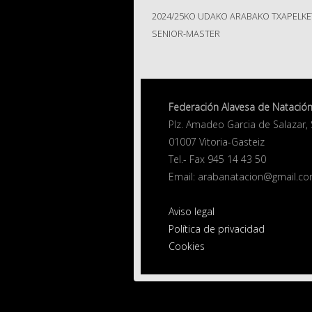
2024/25KO UDAKO ARABAKO TXAPELKE
SENIOR-MASTER
Federación Alavesa de Natación 
Plz. Amadeo Garcia de Salazar,
01007 Vitoria-Gasteiz
Tel.- Fax 945 14 43 50
Email: arabanatacion@gmail.c
Aviso legal
Política de privacidad
Cookies