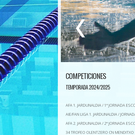
COMPETICIONES
TEMPORADA 2024/2025
AFA 1. JARDUNALDIA / 1ª JORNADA ESC
AIE/FAN LIGA 1. JARDUNALDIA / JORNAD
AFA 2. JARDUNALDIA / 2ª JORNADA ESC
34 TROFEO OLENTZERO CN MENDITXO