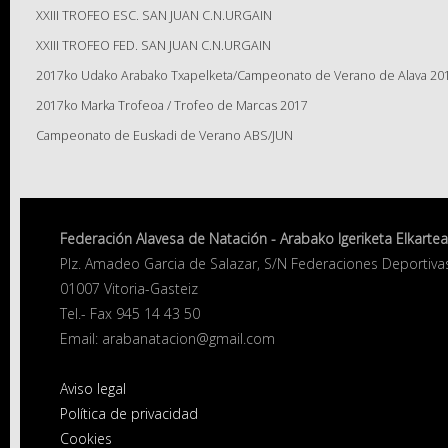
XXIII TROFEO ESC. SAN JUAN C.N.URGAIN
XXIII TROFEO FED. SAN JUAN C.N.URGAIN
2017ko Udako Arabako Txapelketa/Campeonato de Verano de Alava 20
2017ko Marka Trofeoa / Trofeo de Marcas 2017
Campeonato de Euskadi de Verano ABS/JUN
Federación Alavesa de Natación - Arabako Igeriketa Elkartea
Plz. Amadeo Garcia de Salazar, S/N Federaciones Deportiva
01007 Vitoria-Gasteiz
Tel.- Fax 945 14 43 50
Email: arabanatacion@gmail.com
Aviso legal
Política de privacidad
Cookies