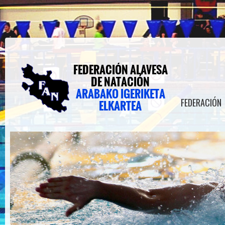
FEDERACIÓN